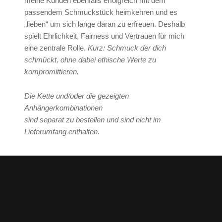
meine Kunden ebenfalls erfolgreich mit dem
passendem Schmuckstück heimkehren und es
„lieben“ um sich lange daran zu erfreuen. Deshalb
spielt Ehrlichkeit, Fairness und Vertrauen für mich
eine zentrale Rolle.
Kurz: Schmuck der dich
schmückt, ohne dabei ethische Werte zu
kompromittieren.
Die Kette und/oder die gezeigten
Anhängerkombinationen
sind separat zu bestellen und sind nicht im
Lieferumfang enthalten.