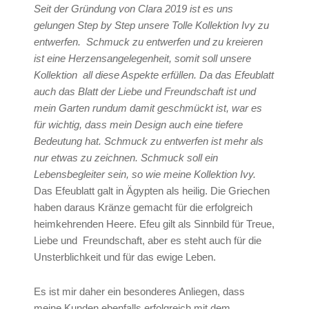
Seit der Gründung von Clara 2019 ist es uns
gelungen Step by Step unsere Tolle Kollektion Ivy zu
entwerfen. Schmuck zu entwerfen und zu kreieren
ist eine Herzensangelegenheit, somit soll unsere
Kollektion all diese Aspekte erfüllen. Da das Efeublatt
auch das Blatt der Liebe und Freundschaft ist und
mein Garten rundum damit geschmückt ist, war es
für wichtig, dass mein Design auch eine tiefere
Bedeutung hat. Schmuck zu entwerfen ist mehr als
nur etwas zu zeichnen. Schmuck soll ein
Lebensbegleiter sein, so wie meine Kollektion Ivy.
Das Efeublatt galt in Ägypten als heilig. Die Griechen
haben daraus Kränze gemacht für die erfolgreich
heimkehrenden Heere. Efeu gilt als Sinnbild für Treue,
Liebe und Freundschaft, aber es steht auch für die
Unsterblichkeit und für das ewige Leben.
Es ist mir daher ein besonderes Anliegen, dass
meine Kunden ebenfalls erfolgreich mit dem