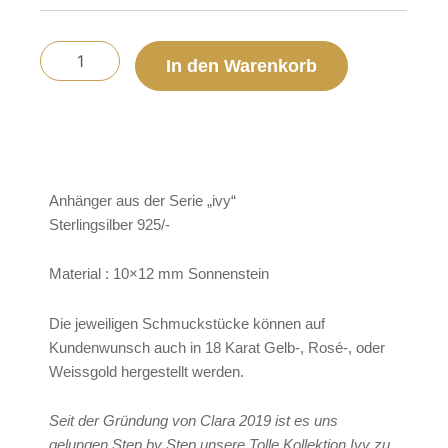
Art.
1002/22
Menge
In den Warenkorb
Anhänger aus der Serie „ivy“
Sterlingsilber 925/-
Material : 10×12 mm Sonnenstein
Die jeweiligen Schmuckstücke können auf
Kundenwunsch auch in 18 Karat Gelb-, Rosé-, oder
Weissgold hergestellt werden.
Seit der Gründung von Clara 2019 ist es uns
gelungen Step by Step unsere Tolle Kollektion Ivy zu