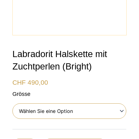
Labradorit Halskette mit
Zuchtperlen (Bright)
CHF
490,00
Labradorit
Grösse
Halskette
mit
Zuchtperlen
(Bright)
Menge