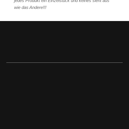
jedes Produkt ein Einzelstück und keines sieht aus
wie das Andere!!!